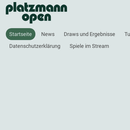
Startseite
News
Draws und Ergebnisse
Tu
Datenschutzerklärung
Spiele im Stream