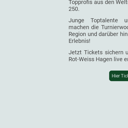
Topprofis aus den Welt
250.
Junge Toptalente un
machen die Turnierwoc
Region und darüber hin
Erlebnis!
Jetzt Tickets sichern
Rot-Weiss Hagen live e
Hier Tic