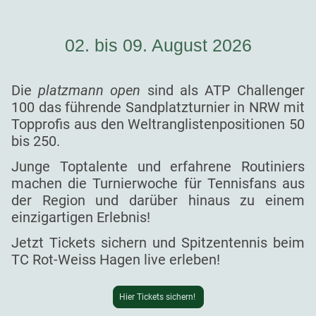
02. bis 09. August 2026
Die
platzmann open
sind als ATP Challenger
100 das führende Sandplatzturnier in NRW mit
Topprofis aus den Weltranglistenpositionen 50
bis 250.
Junge Toptalente und erfahrene Routiniers
machen die Turnierwoche für Tennisfans aus
der Region und darüber hinaus zu einem
einzigartigen Erlebnis!
Jetzt Tickets sichern und Spitzentennis beim
TC Rot-Weiss Hagen live erleben!
Hier Tickets sichern!