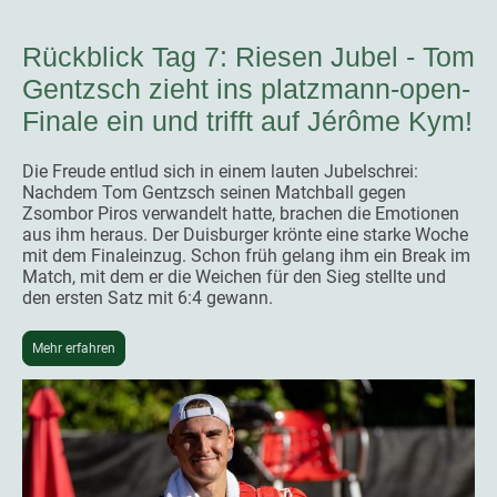
Rückblick Tag 7: Riesen Jubel - Tom
Gentzsch zieht ins platzmann-open-
Finale ein und trifft auf Jérôme Kym!
Die Freude entlud sich in einem lauten Jubelschrei:
Nachdem Tom Gentzsch seinen Matchball gegen
Zsombor Piros verwandelt hatte, brachen die Emotionen
aus ihm heraus. Der Duisburger krönte eine starke Woche
mit dem Finaleinzug. Schon früh gelang ihm ein Break im
Match, mit dem er die Weichen für den Sieg stellte und
den ersten Satz mit 6:4 gewann.
Mehr erfahren