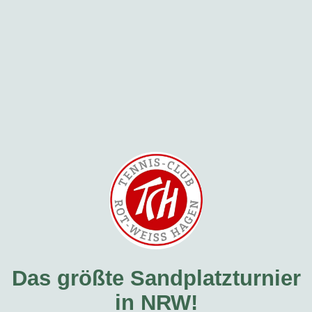
Das größte Sandplatzturnier
in NRW!