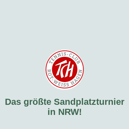
Das größte Sandplatzturnier
in NRW!