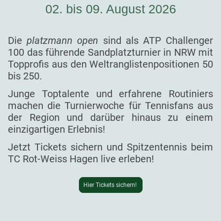
02. bis 09. August 2026
Die
platzmann open
sind als ATP Challenger
100 das führende Sandplatzturnier in NRW mit
Topprofis aus den Weltranglistenpositionen 50
bis 250.
Junge Toptalente und erfahrene Routiniers
machen die Turnierwoche für Tennisfans aus
der Region und darüber hinaus zu einem
einzigartigen Erlebnis!
Jetzt Tickets sichern und Spitzentennis beim
TC Rot-Weiss Hagen live erleben!
Hier Tickets sichern!