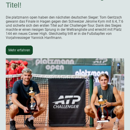
Titel!
Die platzmann open haben den nächsten deutschen Sieger: Tom Gentzsch
gewann das Finale in Hagen gegen den Schweizer Jérome Kym mit 6:4, 7:6
und sicherte sich den ersten Titel auf der Challenger-Tour. Dank des Sieges
machte er einen riesigen Sprung in der Weltrangliste und erreicht mit Platz
144 ein neues Career High. Gleichzeitig tritt er in die Fußstapfen von
Vorjahressieger Yannick Hanfmann.
Mehr erfahren