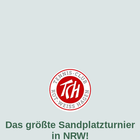
Das größte Sandplatzturnier
in NRW!