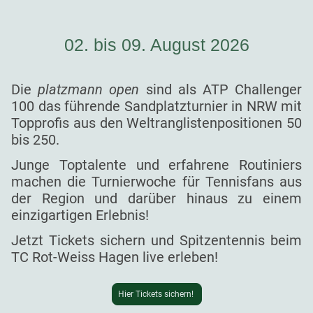
02. bis 09. August 2026
Die
platzmann open
sind als ATP Challenger
100 das führende Sandplatzturnier in NRW mit
Topprofis aus den Weltranglistenpositionen 50
bis 250.
Junge Toptalente und erfahrene Routiniers
machen die Turnierwoche für Tennisfans aus
der Region und darüber hinaus zu einem
einzigartigen Erlebnis!
Jetzt Tickets sichern und Spitzentennis beim
TC Rot-Weiss Hagen live erleben!
Hier Tickets sichern!