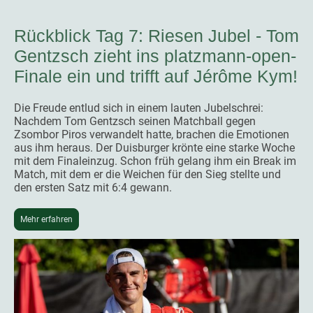
Rückblick Tag 7: Riesen Jubel - Tom
Gentzsch zieht ins platzmann-open-
Finale ein und trifft auf Jérôme Kym!
Die Freude entlud sich in einem lauten Jubelschrei:
Nachdem Tom Gentzsch seinen Matchball gegen
Zsombor Piros verwandelt hatte, brachen die Emotionen
aus ihm heraus. Der Duisburger krönte eine starke Woche
mit dem Finaleinzug. Schon früh gelang ihm ein Break im
Match, mit dem er die Weichen für den Sieg stellte und
den ersten Satz mit 6:4 gewann.
Mehr erfahren