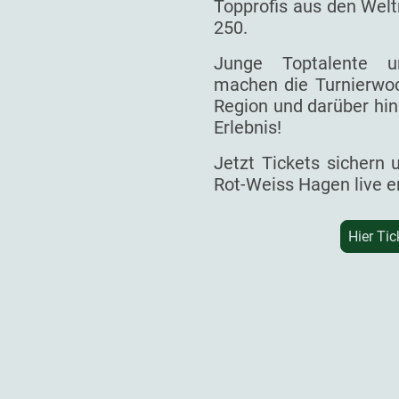
Topprofis aus den Welt
250.
Junge Toptalente un
machen die Turnierwoc
Region und darüber hin
Erlebnis!
Jetzt Tickets sichern
Rot-Weiss Hagen live e
Hier Tic