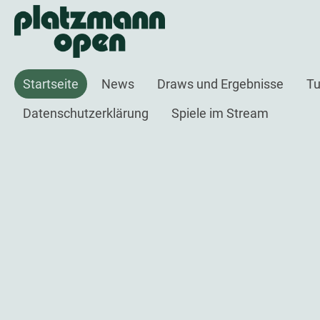
Startseite
News
Draws und Ergebnisse
Tu
Datenschutzerklärung
Spiele im Stream