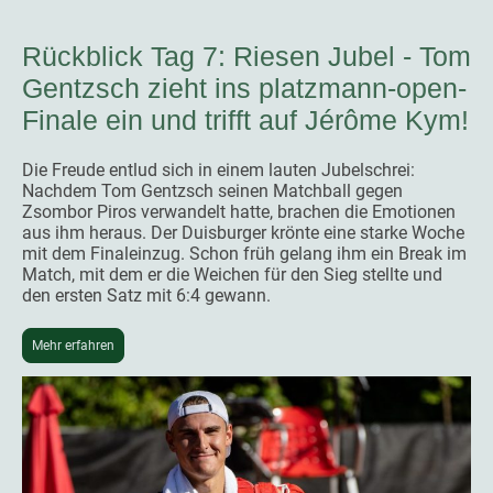
Rückblick Tag 7: Riesen Jubel - Tom
Gentzsch zieht ins platzmann-open-
Finale ein und trifft auf Jérôme Kym!
Die Freude entlud sich in einem lauten Jubelschrei:
Nachdem Tom Gentzsch seinen Matchball gegen
Zsombor Piros verwandelt hatte, brachen die Emotionen
aus ihm heraus. Der Duisburger krönte eine starke Woche
mit dem Finaleinzug. Schon früh gelang ihm ein Break im
Match, mit dem er die Weichen für den Sieg stellte und
den ersten Satz mit 6:4 gewann.
Mehr erfahren