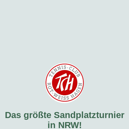
Das größte Sandplatzturnier
in NRW!