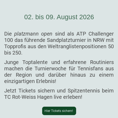
02. bis 09. August 2026
Die
platzmann open
sind als ATP Challenger
100 das führende Sandplatzturnier in NRW mit
Topprofis aus den Weltranglistenpositionen 50
bis 250.
Junge Toptalente und erfahrene Routiniers
machen die Turnierwoche für Tennisfans aus
der Region und darüber hinaus zu einem
einzigartigen Erlebnis!
Jetzt Tickets sichern und Spitzentennis beim
TC Rot-Weiss Hagen live erleben!
Hier Tickets sichern!