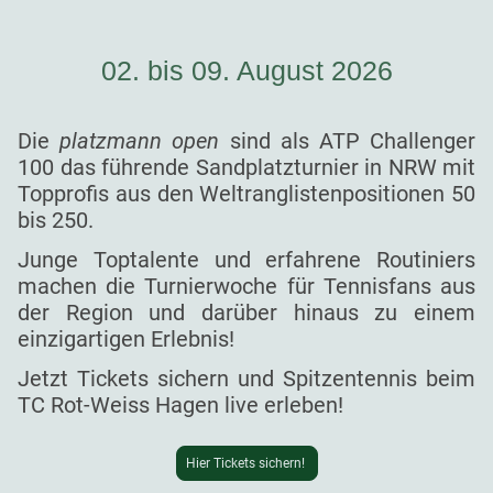
02. bis 09. August 2026
Die
platzmann open
sind als ATP Challenger
100 das führende Sandplatzturnier in NRW mit
Topprofis aus den Weltranglistenpositionen 50
bis 250.
Junge Toptalente und erfahrene Routiniers
machen die Turnierwoche für Tennisfans aus
der Region und darüber hinaus zu einem
einzigartigen Erlebnis!
Jetzt Tickets sichern und Spitzentennis beim
TC Rot-Weiss Hagen live erleben!
Hier Tickets sichern!