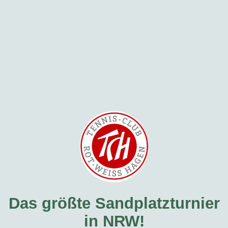
Das größte Sandplatzturnier
in NRW!