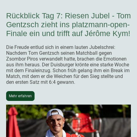
Rückblick Tag 7: Riesen Jubel - Tom
Gentzsch zieht ins platzmann-open-
Finale ein und trifft auf Jérôme Kym!
Die Freude entlud sich in einem lauten Jubelschrei:
Nachdem Tom Gentzsch seinen Matchball gegen
Zsombor Piros verwandelt hatte, brachen die Emotionen
aus ihm heraus. Der Duisburger krönte eine starke Woche
mit dem Finaleinzug. Schon früh gelang ihm ein Break im
Match, mit dem er die Weichen für den Sieg stellte und
den ersten Satz mit 6:4 gewann.
Mehr erfahren