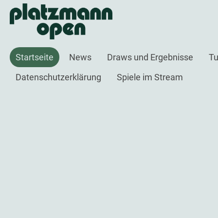
Startseite
News
Draws und Ergebnisse
Tu
Datenschutzerklärung
Spiele im Stream