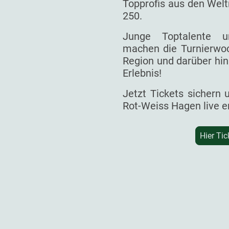
Topprofis aus den Welt
250.
Junge Toptalente un
machen die Turnierwoc
Region und darüber hin
Erlebnis!
Jetzt Tickets sichern
Rot-Weiss Hagen live e
Hier Tic