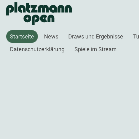
Startseite
News
Draws und Ergebnisse
Tu
Datenschutzerklärung
Spiele im Stream