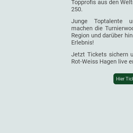
Topprofis aus den Welt
250.
Junge Toptalente un
machen die Turnierwoc
Region und darüber hin
Erlebnis!
Jetzt Tickets sichern
Rot-Weiss Hagen live e
Hier Tic