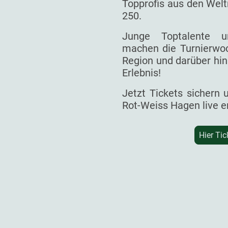
Topprofis aus den Welt
250.
Junge Toptalente un
machen die Turnierwoc
Region und darüber hin
Erlebnis!
Jetzt Tickets sichern
Rot-Weiss Hagen live e
Hier Tic