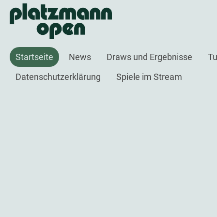
Startseite
News
Draws und Ergebnisse
Tu
Datenschutzerklärung
Spiele im Stream