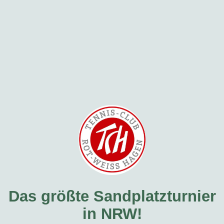
Das größte Sandplatzturnier
in NRW!