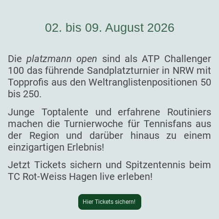
02. bis 09. August 2026
Die
platzmann open
sind als ATP Challenger
100 das führende Sandplatzturnier in NRW mit
Topprofis aus den Weltranglistenpositionen 50
bis 250.
Junge Toptalente und erfahrene Routiniers
machen die Turnierwoche für Tennisfans aus
der Region und darüber hinaus zu einem
einzigartigen Erlebnis!
Jetzt Tickets sichern und Spitzentennis beim
TC Rot-Weiss Hagen live erleben!
Hier Tickets sichern!