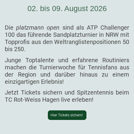
02. bis 09. August 2026
Die
platzmann open
sind als ATP Challenger
100 das führende Sandplatzturnier in NRW mit
Topprofis aus den Weltranglistenpositionen 50
bis 250.
Junge Toptalente und erfahrene Routiniers
machen die Turnierwoche für Tennisfans aus
der Region und darüber hinaus zu einem
einzigartigen Erlebnis!
Jetzt Tickets sichern und Spitzentennis beim
TC Rot-Weiss Hagen live erleben!
Hier Tickets sichern!