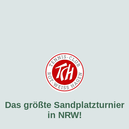
Das größte Sandplatzturnier
in NRW!