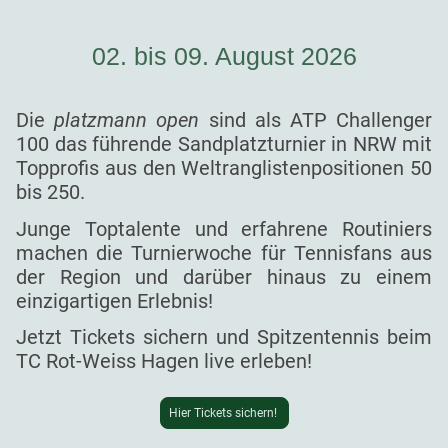
02. bis 09. August 2026
Die
platzmann open
sind als ATP Challenger
100 das führende Sandplatzturnier in NRW mit
Topprofis aus den Weltranglistenpositionen 50
bis 250.
Junge Toptalente und erfahrene Routiniers
machen die Turnierwoche für Tennisfans aus
der Region und darüber hinaus zu einem
einzigartigen Erlebnis!
Jetzt Tickets sichern und Spitzentennis beim
TC Rot-Weiss Hagen live erleben!
Hier Tickets sichern!