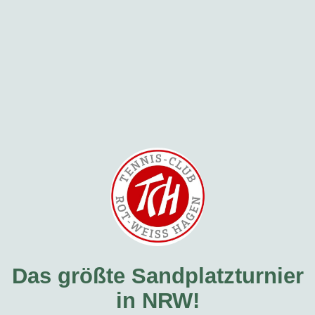
Das größte Sandplatzturnier
in NRW!