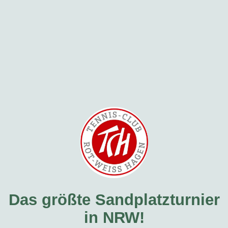
Das größte Sandplatzturnier
in NRW!