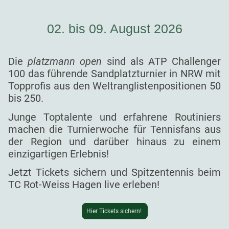
02. bis 09. August 2026
Die
platzmann open
sind als ATP Challenger
100 das führende Sandplatzturnier in NRW mit
Topprofis aus den Weltranglistenpositionen 50
bis 250.
Junge Toptalente und erfahrene Routiniers
machen die Turnierwoche für Tennisfans aus
der Region und darüber hinaus zu einem
einzigartigen Erlebnis!
Jetzt Tickets sichern und Spitzentennis beim
TC Rot-Weiss Hagen live erleben!
Hier Tickets sichern!