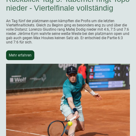
nieder - Viertelfinale vollständig
An Tag fünf der
platzmann open
kämpften die Profis um die letzten
Viertelfinaltickets. Gleich zu Beginn ging es besonders eng zu und über die
volle Distanz: Lorenzo Giustino rang Matej Dodig nieder mit 4:6, 7:5 und 7:6
nieder. Jérôme Kym wahrte seine weiße Weste bei den platzmann open und
gab auch gegen Max Houkes keinen Satz ab. Er entschied die Partie 6:3
und 7:6 für sich.
Mehr erfahren