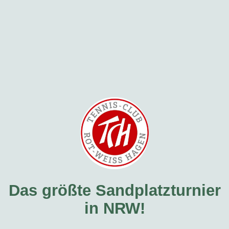
Das größte Sandplatzturnier
in NRW!