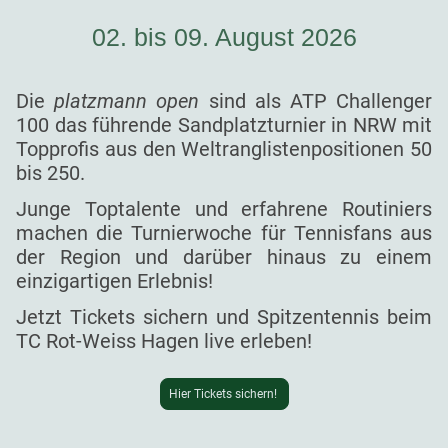
02. bis 09. August 2026
Die
platzmann open
sind als ATP Challenger
100 das führende Sandplatzturnier in NRW mit
Topprofis aus den Weltranglistenpositionen 50
bis 250.
Junge Toptalente und erfahrene Routiniers
machen die Turnierwoche für Tennisfans aus
der Region und darüber hinaus zu einem
einzigartigen Erlebnis!
Jetzt Tickets sichern und Spitzentennis beim
TC Rot-Weiss Hagen live erleben!
Hier Tickets sichern!