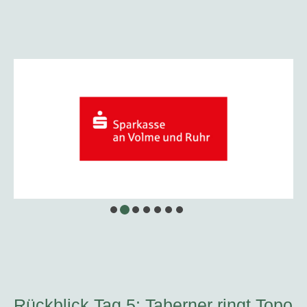
Rückblick Tag 5: Taberner ringt Topo