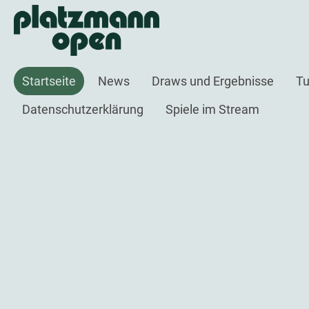
Startseite
News
Draws und Ergebnisse
Tu
Datenschutzerklärung
Spiele im Stream