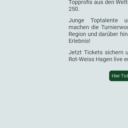
Topprofis aus den Welt
250.
Junge Toptalente un
machen die Turnierwoc
Region und darüber hin
Erlebnis!
Jetzt Tickets sichern
Rot-Weiss Hagen live e
Hier Tic