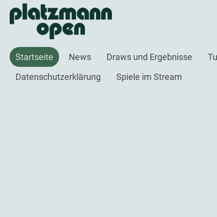
Startseite
News
Draws und Ergebnisse
Tu
Datenschutzerklärung
Spiele im Stream