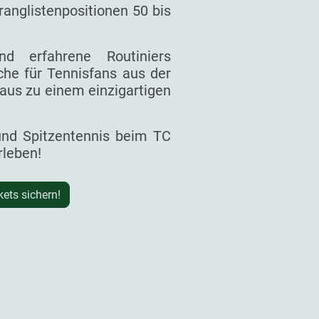
ranglistenpositionen 50 bis
d erfahrene Routiniers
he für Tennisfans aus der
aus zu einem einzigartigen
 und Spitzentennis beim TC
rleben!
kets sichern!