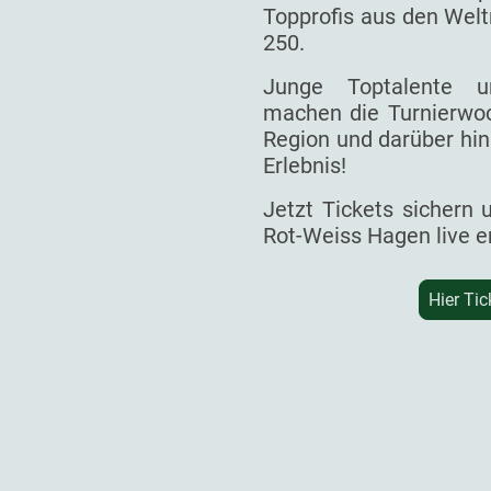
Topprofis aus den Welt
250.
Junge Toptalente un
machen die Turnierwoc
Region und darüber hin
Erlebnis!
Jetzt Tickets sichern
Rot-Weiss Hagen live e
Hier Tic