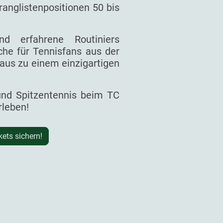
ranglistenpositionen 50 bis
d erfahrene Routiniers
he für Tennisfans aus der
aus zu einem einzigartigen
 und Spitzentennis beim TC
rleben!
kets sichern!