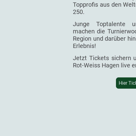
Topprofis aus den Welt
250.
Junge Toptalente un
machen die Turnierwoc
Region und darüber hin
Erlebnis!
Jetzt Tickets sichern
Rot-Weiss Hagen live e
Hier Tic