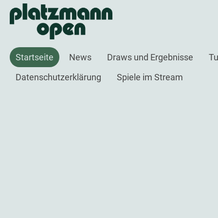
Startseite
News
Draws und Ergebnisse
Tu
Datenschutzerklärung
Spiele im Stream