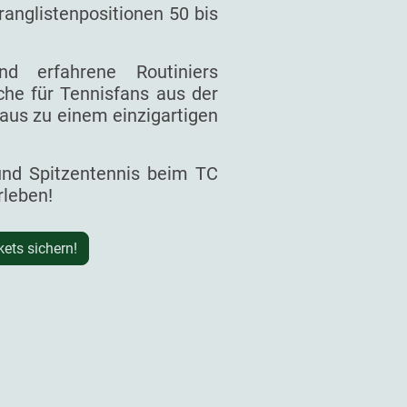
ranglistenpositionen 50 bis
d erfahrene Routiniers
he für Tennisfans aus der
aus zu einem einzigartigen
 und Spitzentennis beim TC
rleben!
kets sichern!