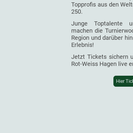
Topprofis aus den Welt
250.
Junge Toptalente un
machen die Turnierwoc
Region und darüber hin
Erlebnis!
Jetzt Tickets sichern
Rot-Weiss Hagen live e
Hier Tic