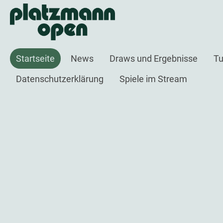
Startseite
News
Draws und Ergebnisse
Tu
Datenschutzerklärung
Spiele im Stream