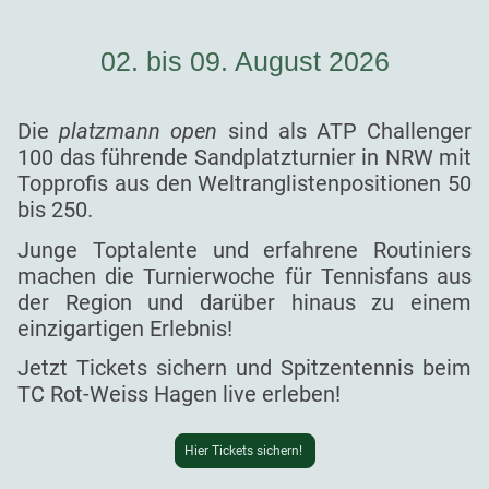
02. bis 09. August 2026
Die
platzmann open
sind als ATP Challenger
100 das führende Sandplatzturnier in NRW mit
Topprofis aus den Weltranglistenpositionen 50
bis 250.
Junge Toptalente und erfahrene Routiniers
machen die Turnierwoche für Tennisfans aus
der Region und darüber hinaus zu einem
einzigartigen Erlebnis!
Jetzt Tickets sichern und Spitzentennis beim
TC Rot-Weiss Hagen live erleben!
Hier Tickets sichern!