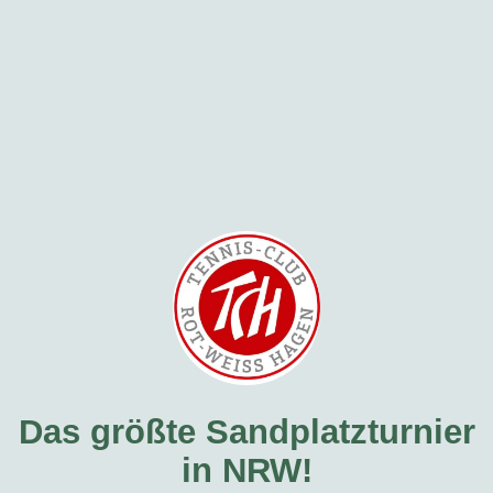
Das größte Sandplatzturnier
in NRW!