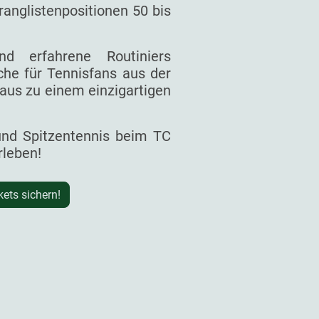
ranglistenpositionen 50 bis
d erfahrene Routiniers
he für Tennisfans aus der
aus zu einem einzigartigen
 und Spitzentennis beim TC
rleben!
kets sichern!