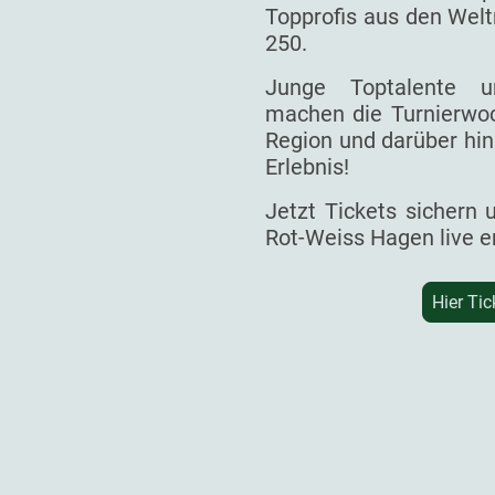
Topprofis aus den Welt
250.
Junge Toptalente un
machen die Turnierwoc
Region und darüber hin
Erlebnis!
Jetzt Tickets sichern
Rot-Weiss Hagen live e
Hier Tic