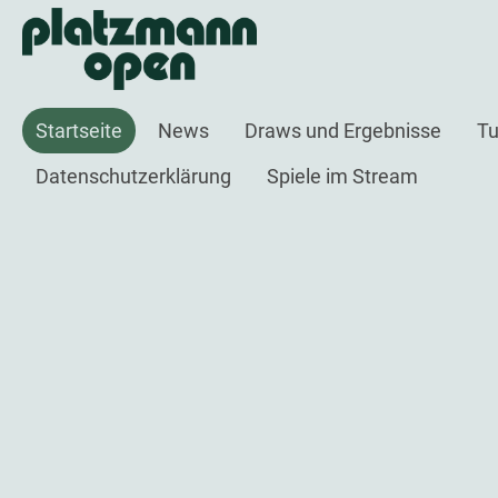
Startseite
News
Draws und Ergebnisse
Tu
Datenschutzerklärung
Spiele im Stream