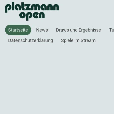
Startseite
News
Draws und Ergebnisse
Tu
Datenschutzerklärung
Spiele im Stream