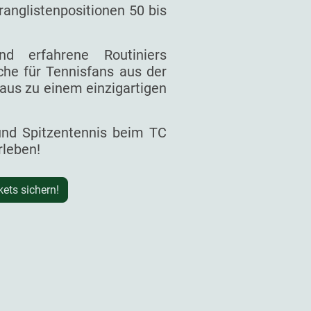
ranglistenpositionen 50 bis
d erfahrene Routiniers
he für Tennisfans aus der
aus zu einem einzigartigen
 und Spitzentennis beim TC
rleben!
kets sichern!