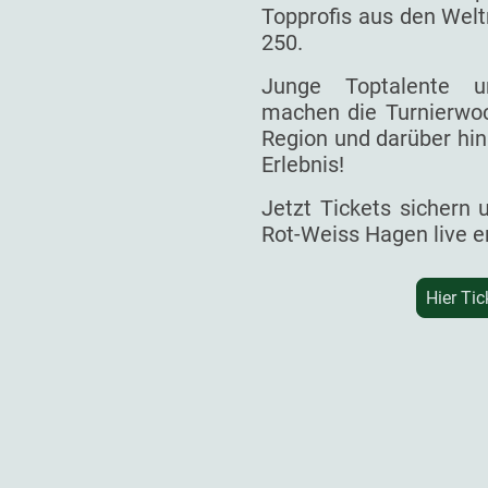
Topprofis aus den Welt
250.
Junge Toptalente un
machen die Turnierwoc
Region und darüber hin
Erlebnis!
Jetzt Tickets sichern
Rot-Weiss Hagen live e
Hier Tic