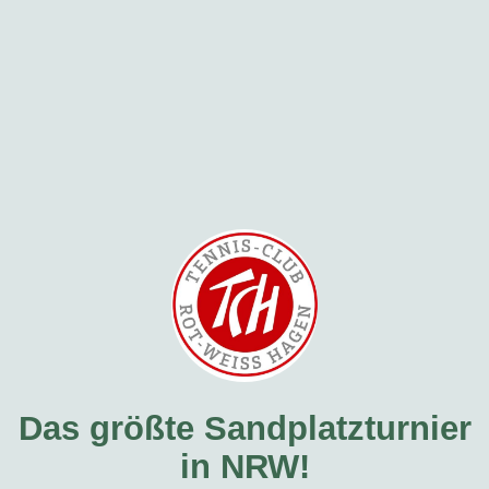
Das größte Sandplatzturnier
in NRW!