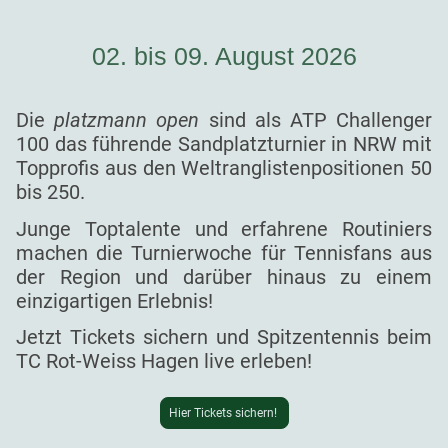
02. bis 09. August 2026
Die
platzmann open
sind als ATP Challenger
100 das führende Sandplatzturnier in NRW mit
Topprofis aus den Weltranglistenpositionen 50
bis 250.
Junge Toptalente und erfahrene Routiniers
machen die Turnierwoche für Tennisfans aus
der Region und darüber hinaus zu einem
einzigartigen Erlebnis!
Jetzt Tickets sichern und Spitzentennis beim
TC Rot-Weiss Hagen live erleben!
Hier Tickets sichern!