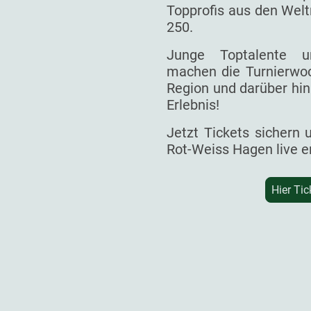
Topprofis aus den Welt
250.
Junge Toptalente un
machen die Turnierwoc
Region und darüber hin
Erlebnis!
Jetzt Tickets sichern
Rot-Weiss Hagen live e
Hier Tic