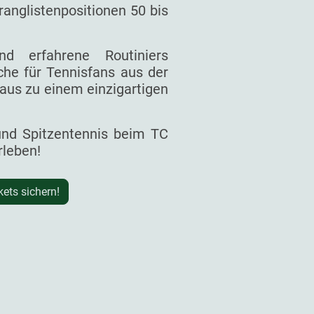
ranglistenpositionen 50 bis
d erfahrene Routiniers
he für Tennisfans aus der
aus zu einem einzigartigen
 und Spitzentennis beim TC
rleben!
kets sichern!