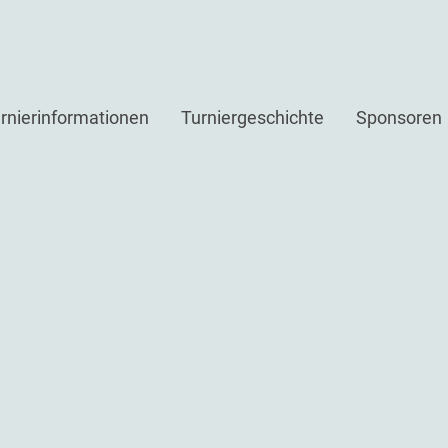
rnierinformationen
Turniergeschichte
Sponsoren