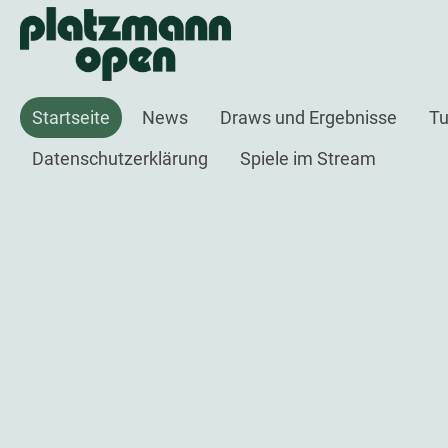
Startseite
News
Draws und Ergebnisse
Tu
Datenschutzerklärung
Spiele im Stream