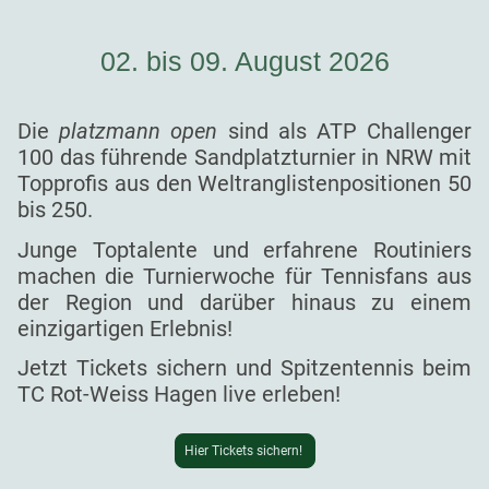
02. bis 09. August 2026
Die
platzmann open
sind als ATP Challenger
100 das führende Sandplatzturnier in NRW mit
Topprofis aus den Weltranglistenpositionen 50
bis 250.
Junge Toptalente und erfahrene Routiniers
machen die Turnierwoche für Tennisfans aus
der Region und darüber hinaus zu einem
einzigartigen Erlebnis!
Jetzt Tickets sichern und Spitzentennis beim
TC Rot-Weiss Hagen live erleben!
Hier Tickets sichern!