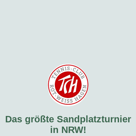
Das größte Sandplatzturnier
in NRW!