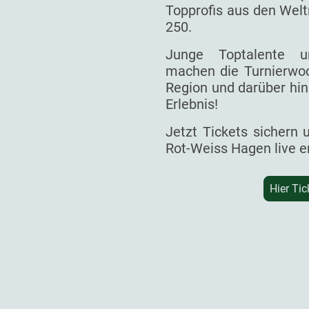
Topprofis aus den Welt
250.
Junge Toptalente un
machen die Turnierwoc
Region und darüber hin
Erlebnis!
Jetzt Tickets sichern
Rot-Weiss Hagen live e
Hier Tic