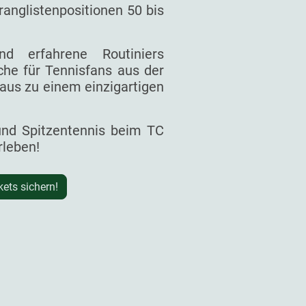
ranglistenpositionen 50 bis
d erfahrene Routiniers
he für Tennisfans aus der
aus zu einem einzigartigen
 und Spitzentennis beim TC
rleben!
kets sichern!