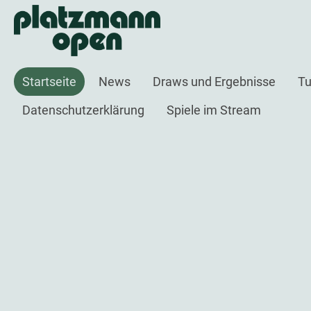
Startseite
News
Draws und Ergebnisse
Tu
Datenschutzerklärung
Spiele im Stream