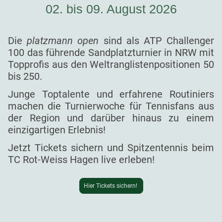
02. bis 09. August 2026
Die
platzmann open
sind als ATP Challenger
100 das führende Sandplatzturnier in NRW mit
Topprofis aus den Weltranglistenpositionen 50
bis 250.
Junge Toptalente und erfahrene Routiniers
machen die Turnierwoche für Tennisfans aus
der Region und darüber hinaus zu einem
einzigartigen Erlebnis!
Jetzt Tickets sichern und Spitzentennis beim
TC Rot-Weiss Hagen live erleben!
Hier Tickets sichern!