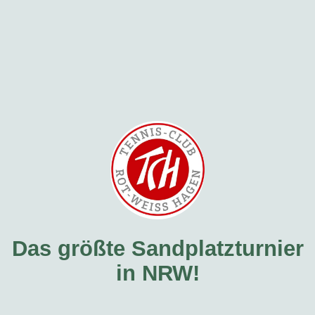
Das größte Sandplatzturnier
in NRW!