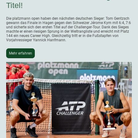
Titel!
Die platzmann open haben den nächsten deutschen Sieger: Tom Gentzsch
gewann das Finale in Hagen gegen den Schweizer Jérome Kym mit 6:4, 7:6
und sicherte sich den ersten Titel auf der Challenger-Tour. Dank des Sieges
machte er einen riesigen Sprung in der Weltrangliste und erreicht mit Platz
144 ein neues Career High. Gleichzeitig tritt er in die Fußstapfen von
Vorjahressieger Yannick Hanfmann.
Mehr erfahren