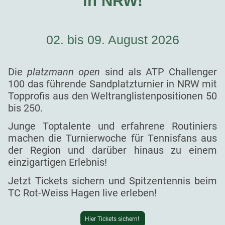
in NRW!
02. bis 09. August 2026
Die
platzmann open
sind als ATP Challenger
100 das führende Sandplatzturnier in NRW mit
Topprofis aus den Weltranglistenpositionen 50
bis 250.
Junge Toptalente und erfahrene Routiniers
machen die Turnierwoche für Tennisfans aus
der Region und darüber hinaus zu einem
einzigartigen Erlebnis!
Jetzt Tickets sichern und Spitzentennis beim
TC Rot-Weiss Hagen live erleben!
Hier Tickets sichern!