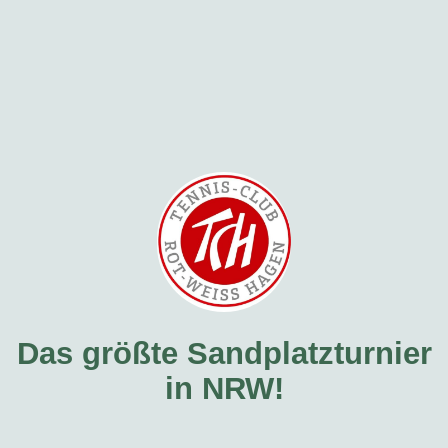
Das größte Sandplatzturnier
in NRW!