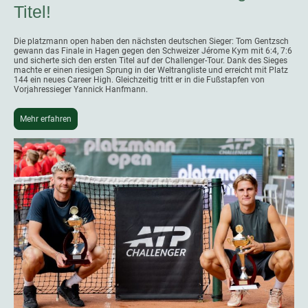
Titel!
Die platzmann open haben den nächsten deutschen Sieger: Tom Gentzsch
gewann das Finale in Hagen gegen den Schweizer Jérome Kym mit 6:4, 7:6
und sicherte sich den ersten Titel auf der Challenger-Tour. Dank des Sieges
machte er einen riesigen Sprung in der Weltrangliste und erreicht mit Platz
144 ein neues Career High. Gleichzeitig tritt er in die Fußstapfen von
Vorjahressieger Yannick Hanfmann.
Mehr erfahren