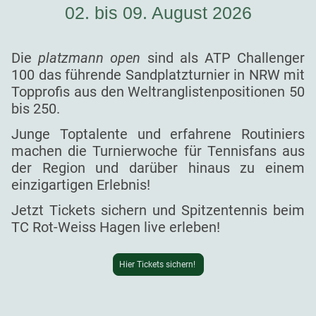
02. bis 09. August 2026
Die
platzmann open
sind als ATP Challenger
100 das führende Sandplatzturnier in NRW mit
Topprofis aus den Weltranglistenpositionen 50
bis 250.
Junge Toptalente und erfahrene Routiniers
machen die Turnierwoche für Tennisfans aus
der Region und darüber hinaus zu einem
einzigartigen Erlebnis!
Jetzt Tickets sichern und Spitzentennis beim
TC Rot-Weiss Hagen live erleben!
Hier Tickets sichern!