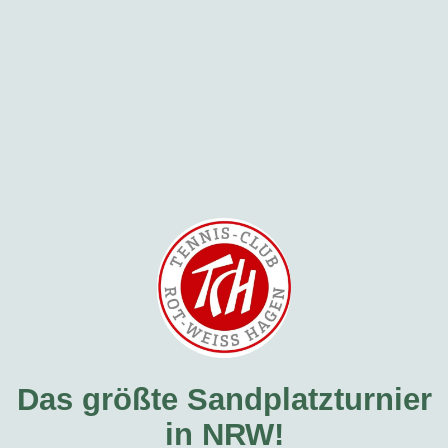
Das größte Sandplatzturnier
in NRW!