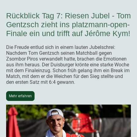
Rückblick Tag 7: Riesen Jubel - Tom
Gentzsch zieht ins platzmann-open-
Finale ein und trifft auf Jérôme Kym!
Die Freude entlud sich in einem lauten Jubelschrei:
Nachdem Tom Gentzsch seinen Matchball gegen
Zsombor Piros verwandelt hatte, brachen die Emotionen
aus ihm heraus. Der Duisburger krönte eine starke Woche
mit dem Finaleinzug. Schon früh gelang ihm ein Break im
Match, mit dem er die Weichen für den Sieg stellte und
den ersten Satz mit 6:4 gewann.
Mehr erfahren