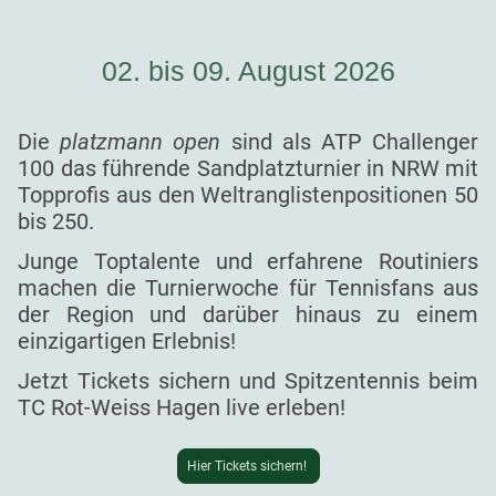
02. bis 09. August 2026
Die
platzmann open
sind als ATP Challenger
100 das führende Sandplatzturnier in NRW mit
Topprofis aus den Weltranglistenpositionen 50
bis 250.
Junge Toptalente und erfahrene Routiniers
machen die Turnierwoche für Tennisfans aus
der Region und darüber hinaus zu einem
einzigartigen Erlebnis!
Jetzt Tickets sichern und Spitzentennis beim
TC Rot-Weiss Hagen live erleben!
Hier Tickets sichern!