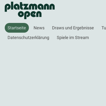
Startseite
News
Draws und Ergebnisse
Tu
Datenschutzerklärung
Spiele im Stream