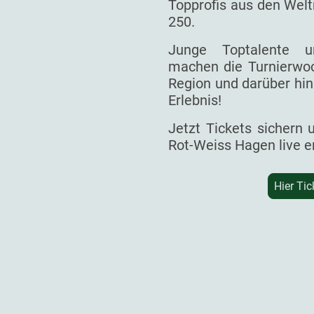
Topprofis aus den Welt
250.
Junge Toptalente un
machen die Turnierwoc
Region und darüber hin
Erlebnis!
Jetzt Tickets sichern
Rot-Weiss Hagen live e
Hier Tic