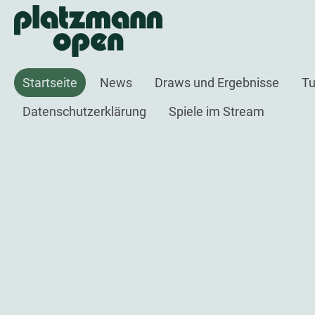
Startseite
News
Draws und Ergebnisse
Tu
Datenschutzerklärung
Spiele im Stream