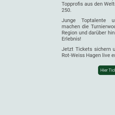
Topprofis aus den Welt
250.
Junge Toptalente un
machen die Turnierwoc
Region und darüber hin
Erlebnis!
Jetzt Tickets sichern
Rot-Weiss Hagen live e
Hier Tic