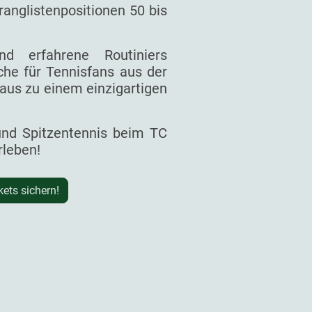
ranglistenpositionen 50 bis
d erfahrene Routiniers
he für Tennisfans aus der
aus zu einem einzigartigen
 und Spitzentennis beim TC
rleben!
kets sichern!