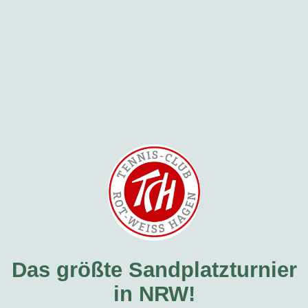
Das größte Sandplatzturnier
in NRW!