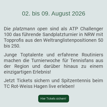
02. bis 09. August 2026
Die
platzmann open
sind als ATP Challenger
100 das führende Sandplatzturnier in NRW mit
Topprofis aus den Weltranglistenpositionen 50
bis 250.
Junge Toptalente und erfahrene Routiniers
machen die Turnierwoche für Tennisfans aus
der Region und darüber hinaus zu einem
einzigartigen Erlebnis!
Jetzt Tickets sichern und Spitzentennis beim
TC Rot-Weiss Hagen live erleben!
Hier Tickets sichern!