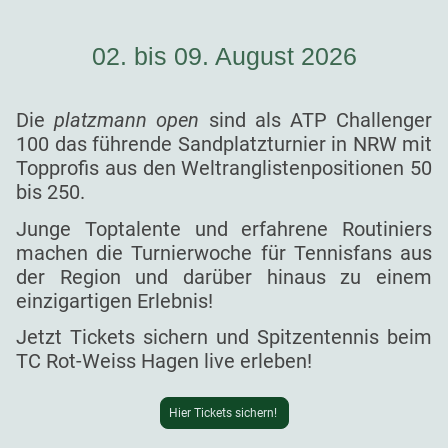
02. bis 09. August 2026
Die
platzmann open
sind als ATP Challenger
100 das führende Sandplatzturnier in NRW mit
Topprofis aus den Weltranglistenpositionen 50
bis 250.
Junge Toptalente und erfahrene Routiniers
machen die Turnierwoche für Tennisfans aus
der Region und darüber hinaus zu einem
einzigartigen Erlebnis!
Jetzt Tickets sichern und Spitzentennis beim
TC Rot-Weiss Hagen live erleben!
Hier Tickets sichern!