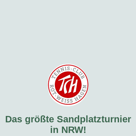
Das größte Sandplatzturnier
in NRW!