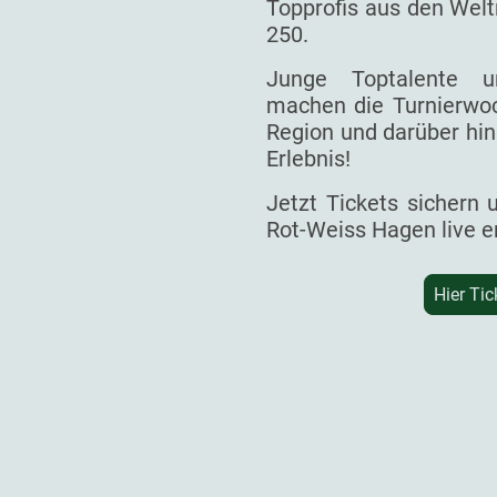
Topprofis aus den Welt
250.
Junge Toptalente un
machen die Turnierwoc
Region und darüber hin
Erlebnis!
Jetzt Tickets sichern
Rot-Weiss Hagen live e
Hier Tic