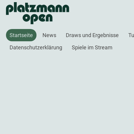
Startseite
News
Draws und Ergebnisse
Tu
Datenschutzerklärung
Spiele im Stream