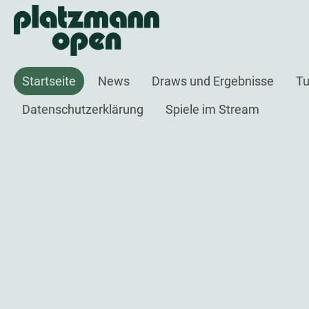
Startseite
News
Draws und Ergebnisse
Tu
Datenschutzerklärung
Spiele im Stream