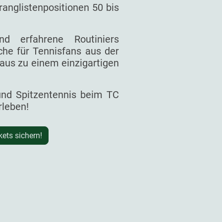
ranglistenpositionen 50 bis
d erfahrene Routiniers
he für Tennisfans aus der
aus zu einem einzigartigen
 und Spitzentennis beim TC
rleben!
kets sichern!