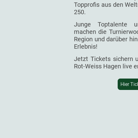
Topprofis aus den Welt
250.
Junge Toptalente un
machen die Turnierwoc
Region und darüber hin
Erlebnis!
Jetzt Tickets sichern
Rot-Weiss Hagen live e
Hier Tic