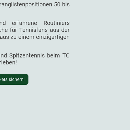
ranglistenpositionen 50 bis
d erfahrene Routiniers
he für Tennisfans aus der
aus zu einem einzigartigen
 und Spitzentennis beim TC
rleben!
kets sichern!