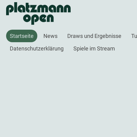
Startseite
News
Draws und Ergebnisse
Tu
Datenschutzerklärung
Spiele im Stream