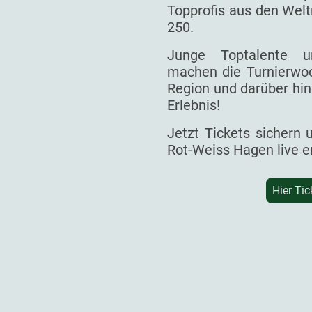
Topprofis aus den Welt
250.
Junge Toptalente un
machen die Turnierwoc
Region und darüber hin
Erlebnis!
Jetzt Tickets sichern
Rot-Weiss Hagen live e
Hier Tic