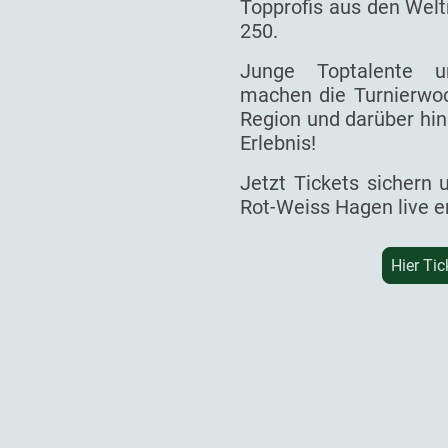
Topprofis aus den Welt
250.
Junge Toptalente un
machen die Turnierwoc
Region und darüber hin
Erlebnis!
Jetzt Tickets sichern
Rot-Weiss Hagen live e
Hier Tic