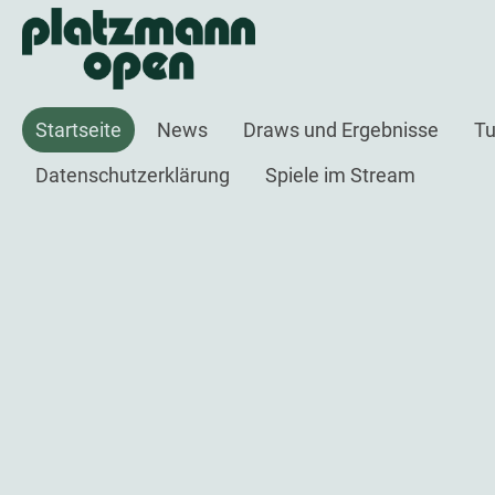
Startseite
News
Draws und Ergebnisse
Tu
Datenschutzerklärung
Spiele im Stream