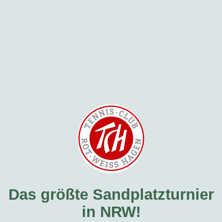
Das größte Sandplatzturnier
in NRW!