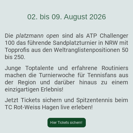
02. bis 09. August 2026
Die
platzmann open
sind als ATP Challenger
100 das führende Sandplatzturnier in NRW mit
Topprofis aus den Weltranglistenpositionen 50
bis 250.
Junge Toptalente und erfahrene Routiniers
machen die Turnierwoche für Tennisfans aus
der Region und darüber hinaus zu einem
einzigartigen Erlebnis!
Jetzt Tickets sichern und Spitzentennis beim
TC Rot-Weiss Hagen live erleben!
Hier Tickets sichern!