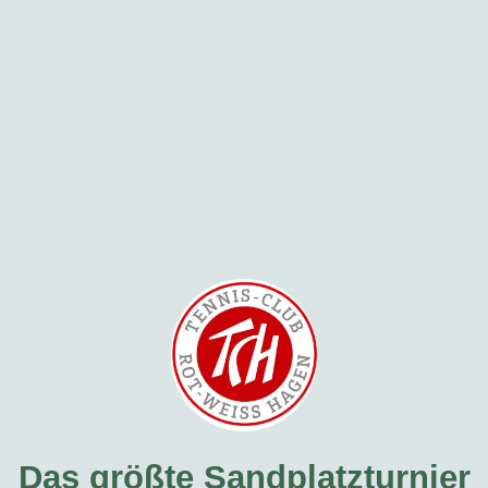
Das größte Sandplatzturnier