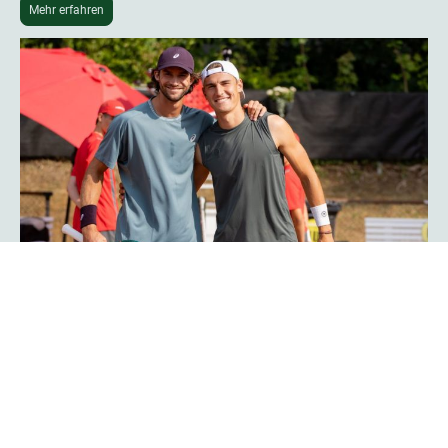
Mehr erfahren
Phoenix-Hagen-Star Tim Uhlemann:
„Das Turnier ist noch professioneller
geworden“