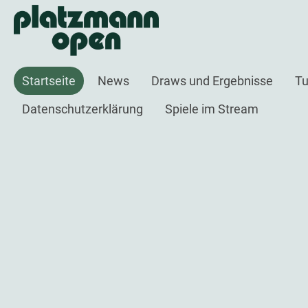
Startseite
News
Draws und Ergebnisse
Tu
Datenschutzerklärung
Spiele im Stream