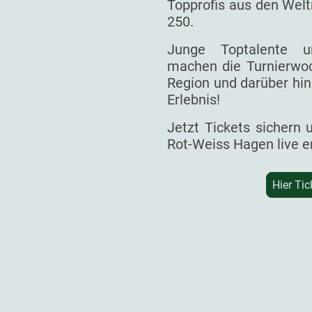
Topprofis aus den Welt
250.
Junge Toptalente un
machen die Turnierwoc
Region und darüber hin
Erlebnis!
Jetzt Tickets sichern
Rot-Weiss Hagen live e
Hier Tic