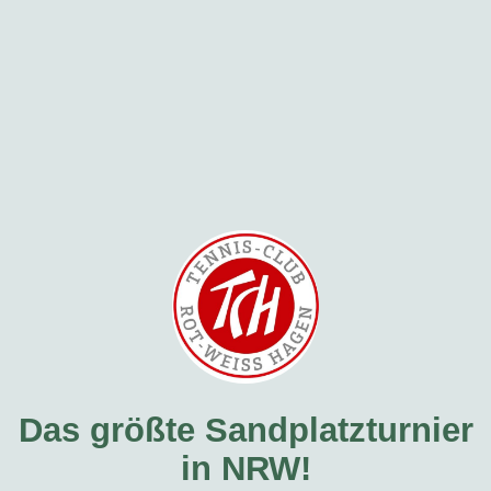
Das größte Sandplatzturnier
in NRW!