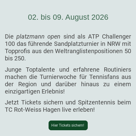
02. bis 09. August 2026
Die
platzmann open
sind als ATP Challenger
100 das führende Sandplatzturnier in NRW mit
Topprofis aus den Weltranglistenpositionen 50
bis 250.
Junge Toptalente und erfahrene Routiniers
machen die Turnierwoche für Tennisfans aus
der Region und darüber hinaus zu einem
einzigartigen Erlebnis!
Jetzt Tickets sichern und Spitzentennis beim
TC Rot-Weiss Hagen live erleben!
Hier Tickets sichern!