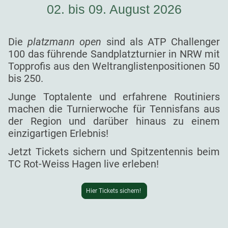
02. bis 09. August 2026
Die
platzmann open
sind als ATP Challenger
100 das führende Sandplatzturnier in NRW mit
Topprofis aus den Weltranglistenpositionen 50
bis 250.
Junge Toptalente und erfahrene Routiniers
machen die Turnierwoche für Tennisfans aus
der Region und darüber hinaus zu einem
einzigartigen Erlebnis!
Jetzt Tickets sichern und Spitzentennis beim
TC Rot-Weiss Hagen live erleben!
Hier Tickets sichern!