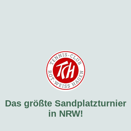
Das größte Sandplatzturnier
in NRW!