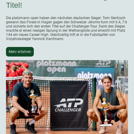
Titel!
Die platzmann open haben den nächsten deutschen Sieger: Tom Gentzsch
gewann das Finale in Hagen gegen den Schweizer Jérome Kym mit 6:4, 7:6
und sicherte sich den ersten Titel auf der Challenger-Tour. Dank des Sieges
machte er einen riesigen Sprung in der Weltrangliste und erreicht mit Platz
144 ein neues Career High. Gleichzeitig tritt er in die Fußstapfen von
Vorjahressieger Yannick Hanfmann.
Mehr erfahren