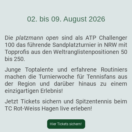
02. bis 09. August 2026
Die
platzmann open
sind als ATP Challenger
100 das führende Sandplatzturnier in NRW mit
Topprofis aus den Weltranglistenpositionen 50
bis 250.
Junge Toptalente und erfahrene Routiniers
machen die Turnierwoche für Tennisfans aus
der Region und darüber hinaus zu einem
einzigartigen Erlebnis!
Jetzt Tickets sichern und Spitzentennis beim
TC Rot-Weiss Hagen live erleben!
Hier Tickets sichern!