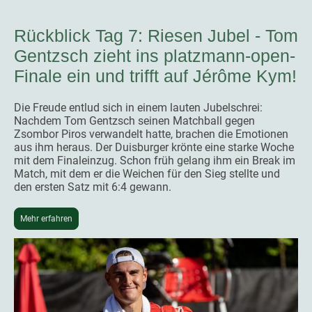
Rückblick Tag 7: Riesen Jubel - Tom
Gentzsch zieht ins platzmann-open-
Finale ein und trifft auf Jérôme Kym!
Die Freude entlud sich in einem lauten Jubelschrei:
Nachdem Tom Gentzsch seinen Matchball gegen
Zsombor Piros verwandelt hatte, brachen die Emotionen
aus ihm heraus. Der Duisburger krönte eine starke Woche
mit dem Finaleinzug. Schon früh gelang ihm ein Break im
Match, mit dem er die Weichen für den Sieg stellte und
den ersten Satz mit 6:4 gewann.
Mehr erfahren