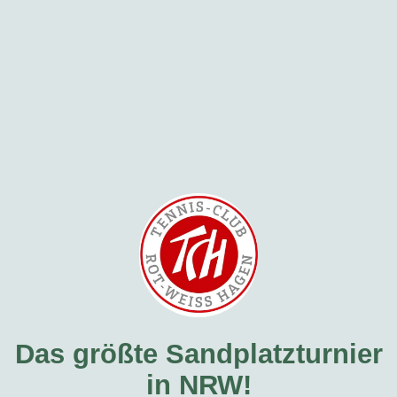
Das größte Sandplatzturnier
in NRW!