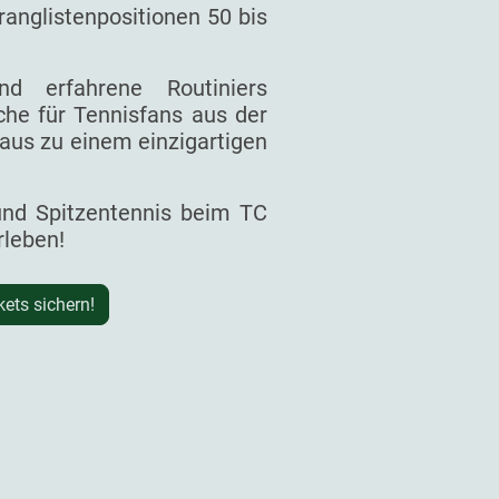
ranglistenpositionen 50 bis
d erfahrene Routiniers
he für Tennisfans aus der
aus zu einem einzigartigen
 und Spitzentennis beim TC
rleben!
kets sichern!