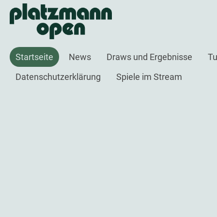
Startseite
News
Draws und Ergebnisse
Tu
Datenschutzerklärung
Spiele im Stream