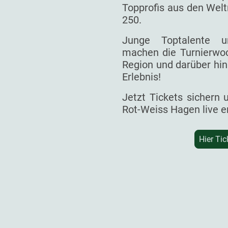
Topprofis aus den Welt
250.
Junge Toptalente un
machen die Turnierwoc
Region und darüber hin
Erlebnis!
Jetzt Tickets sichern
Rot-Weiss Hagen live e
Hier Tic