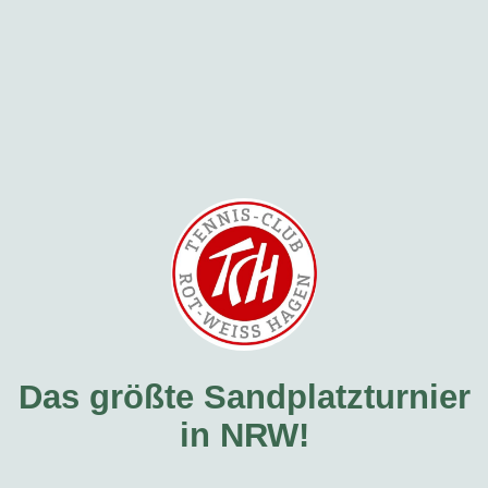
Das größte Sandplatzturnier
in NRW!