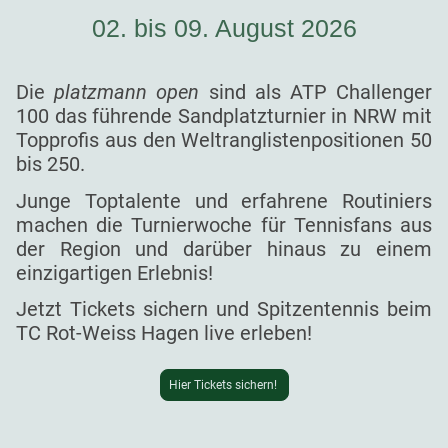
02. bis 09. August 2026
Die
platzmann open
sind als ATP Challenger
100 das führende Sandplatzturnier in NRW mit
Topprofis aus den Weltranglistenpositionen 50
bis 250.
Junge Toptalente und erfahrene Routiniers
machen die Turnierwoche für Tennisfans aus
der Region und darüber hinaus zu einem
einzigartigen Erlebnis!
Jetzt Tickets sichern und Spitzentennis beim
TC Rot-Weiss Hagen live erleben!
Hier Tickets sichern!