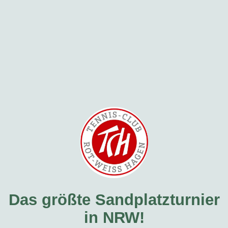
Das größte Sandplatzturnier
in NRW!