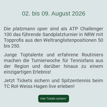
02. bis 09. August 2026
Die
platzmann open
sind als ATP Challenger
100 das führende Sandplatzturnier in NRW mit
Topprofis aus den Weltranglistenpositionen 50
bis 250.
Junge Toptalente und erfahrene Routiniers
machen die Turnierwoche für Tennisfans aus
der Region und darüber hinaus zu einem
einzigartigen Erlebnis!
Jetzt Tickets sichern und Spitzentennis beim
TC Rot-Weiss Hagen live erleben!
Hier Tickets sichern!