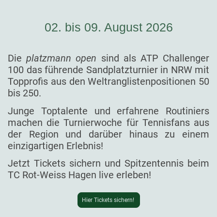
02. bis 09. August 2026
Die
platzmann open
sind als ATP Challenger
100 das führende Sandplatzturnier in NRW mit
Topprofis aus den Weltranglistenpositionen 50
bis 250.
Junge Toptalente und erfahrene Routiniers
machen die Turnierwoche für Tennisfans aus
der Region und darüber hinaus zu einem
einzigartigen Erlebnis!
Jetzt Tickets sichern und Spitzentennis beim
TC Rot-Weiss Hagen live erleben!
Hier Tickets sichern!