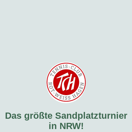
Das größte Sandplatzturnier
in NRW!