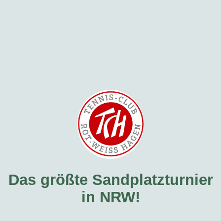
Das größte Sandplatzturnier
in NRW!