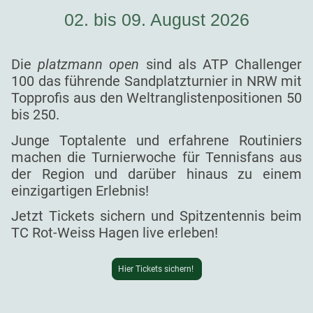
02. bis 09. August 2026
Die
platzmann open
sind als ATP Challenger
100 das führende Sandplatzturnier in NRW mit
Topprofis aus den Weltranglistenpositionen 50
bis 250.
Junge Toptalente und erfahrene Routiniers
machen die Turnierwoche für Tennisfans aus
der Region und darüber hinaus zu einem
einzigartigen Erlebnis!
Jetzt Tickets sichern und Spitzentennis beim
TC Rot-Weiss Hagen live erleben!
Hier Tickets sichern!