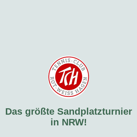
Das größte Sandplatzturnier
in NRW!