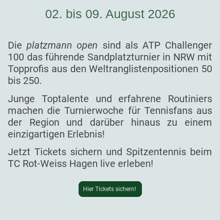
02. bis 09. August 2026
Die
platzmann open
sind als ATP Challenger
100 das führende Sandplatzturnier in NRW mit
Topprofis aus den Weltranglistenpositionen 50
bis 250.
Junge Toptalente und erfahrene Routiniers
machen die Turnierwoche für Tennisfans aus
der Region und darüber hinaus zu einem
einzigartigen Erlebnis!
Jetzt Tickets sichern und Spitzentennis beim
TC Rot-Weiss Hagen live erleben!
Hier Tickets sichern!